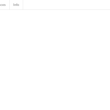
nces
Info