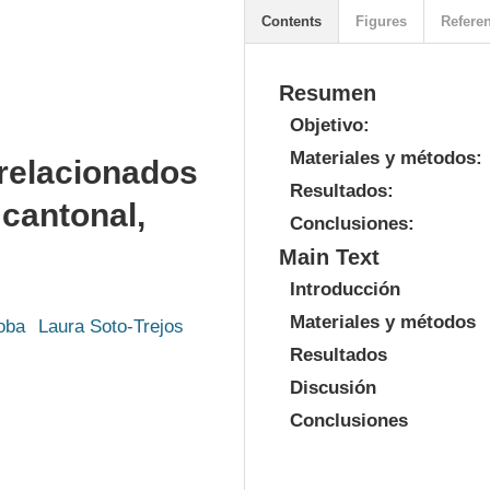
Contents
Figures
Refere
Resumen
Objetivo:
Materiales y métodos:
relacionados
Resultados:
 cantonal,
Conclusiones:
Main Text
Introducción
Materiales y métodos
oba
Laura Soto-Trejos
Resultados
Discusión
Conclusiones