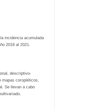
la incidencia acumulada 
año 2018 al 2021.
onal, descriptivo-
e mapas coropléticos, 
l. Se llevan a cabo 
ultivariado. 