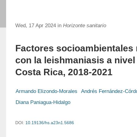
Wed, 17 Apr 2024 in
Horizonte sanitario
Factores socioambientales 
con la leishmaniasis a nivel
Costa Rica, 2018-2021
Armando Elizondo-Morales
Andrés Fernández-Córd
Diana Paniagua-Hidalgo
DOI:
10.19136/hs.a23n1.5686