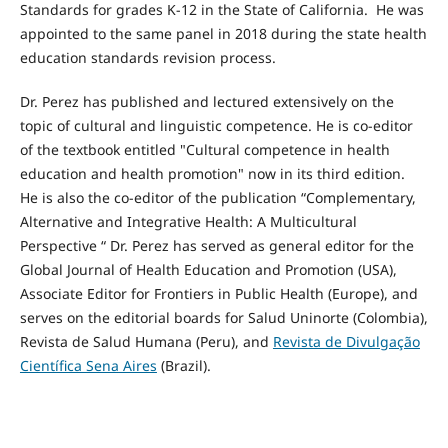
Standards for grades K-12 in the State of California. He was
appointed to the same panel in 2018 during the state health
education standards revision process.
Dr. Perez has published and lectured extensively on the
topic of cultural and linguistic competence. He is co-editor
of the textbook entitled "Cultural competence in health
education and health promotion" now in its third edition.
He is also the co-editor of the publication “Complementary,
Alternative and Integrative Health: A Multicultural
Perspective “ Dr. Perez has served as general editor for the
Global Journal of Health Education and Promotion (USA),
Associate Editor for Frontiers in Public Health (Europe), and
serves on the editorial boards for Salud Uninorte (Colombia),
Revista de Salud Humana (Peru), and
Revista de Divulgação
Científica Sena Aires
(Brazil).