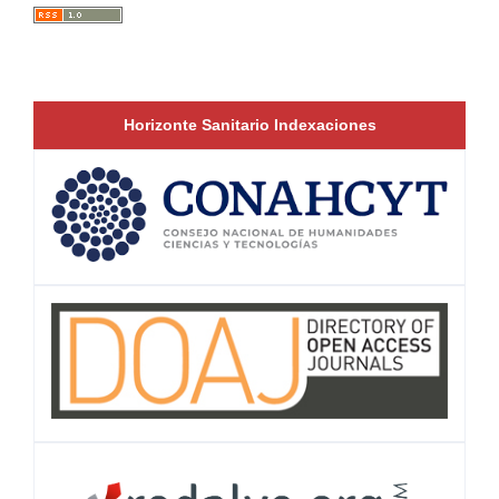
Horizonte Sanitario Indexaciones