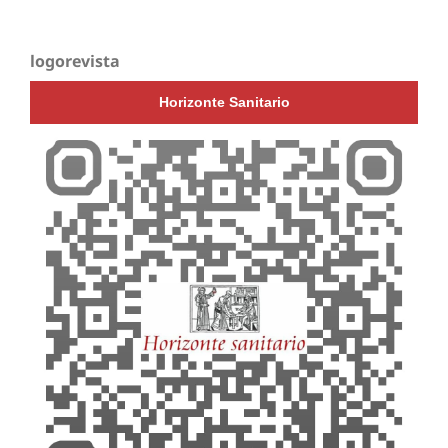
logorevista
Horizonte Sanitario