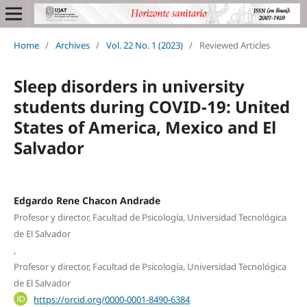
Home
/
Archives
/
Vol. 22 No. 1 (2023)
/
Reviewed Articles
Sleep disorders in university
students during COVID-19: United
States of America, Mexico and El
Salvador
Edgardo Rene Chacon Andrade
Profesor y director, Facultad de Psicología, Universidad Tecnológica
de El Salvador
,
Profesor y director, Facultad de Psicología, Universidad Tecnológica
de El Salvador
https://orcid.org/0000-0001-8490-6384