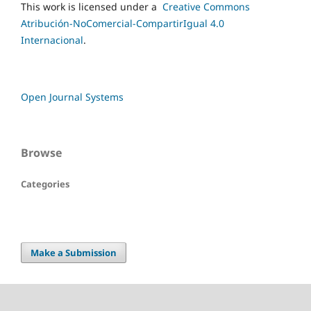
This work is licensed under a
Creative Commons
Atribución-NoComercial-CompartirIgual 4.0
Internacional
.
Open Journal Systems
Browse
Categories
Make a Submission