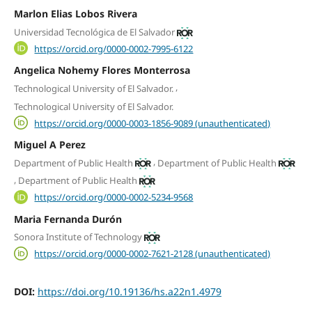
Marlon Elias Lobos Rivera
Universidad Tecnológica de El Salvador
https://orcid.org/0000-0002-7995-6122
Angelica Nohemy Flores Monterrosa
,
Technological University of El Salvador.
Technological University of El Salvador.
https://orcid.org/0000-0003-1856-9089 (unauthenticated)
Miguel A Perez
,
Department of Public Health
Department of Public Health
,
Department of Public Health
https://orcid.org/0000-0002-5234-9568
Maria Fernanda Durón
Sonora Institute of Technology
https://orcid.org/0000-0002-7621-2128 (unauthenticated)
DOI:
https://doi.org/10.19136/hs.a22n1.4979