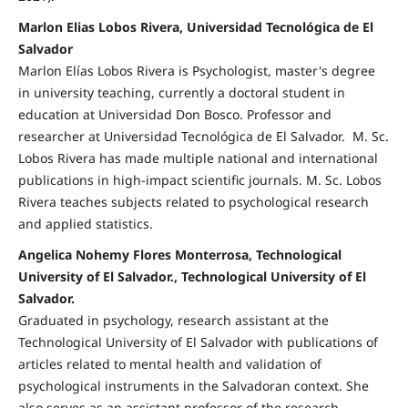
Marlon Elias Lobos Rivera, Universidad Tecnológica de El
Salvador
Marlon Elías Lobos Rivera is Psychologist, master's degree
in university teaching, currently a doctoral student in
education at Universidad Don Bosco. Professor and
researcher at Universidad Tecnológica de El Salvador. M. Sc.
Lobos Rivera has made multiple national and international
publications in high-impact scientific journals. M. Sc. Lobos
Rivera teaches subjects related to psychological research
and applied statistics.
Angelica Nohemy Flores Monterrosa, Technological
University of El Salvador., Technological University of El
Salvador.
Graduated in psychology, research assistant at the
Technological University of El Salvador with publications of
articles related to mental health and validation of
psychological instruments in the Salvadoran context. She
also serves as an assistant professor of the research