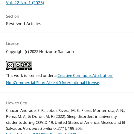
Vol. 22 No. 1 (2023)
Section
Reviewed Articles
License
Copyright (c) 2022 Horizonte Sanitario
This work is licensed under a
Creative Commons Attribution-
NonCommercial-ShareAlike 4.0 International License
.
How to Cite
Chacon Andrade, E. R., Lobos Rivera, M. E., Flores Monterrosa, A. N.,
Perez, M. A., & Durón, M. F. (2022). Sleep disorders in university
students during COVID-19: United States of America, Mexico and El
Salvador.
Horizonte Sanitario
,
22
(1), 199-205.