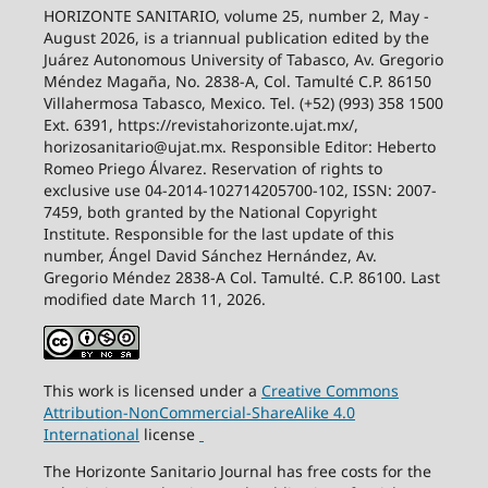
HORIZONTE SANITARIO, volume 25, number 2, May -
August 2026, is a triannual publication edited by the
Juárez Autonomous University of Tabasco, Av. Gregorio
Méndez Magaña, No. 2838-A, Col. Tamulté C.P. 86150
Villahermosa Tabasco, Mexico. Tel. (+52) (993) 358 1500
Ext. 6391, https://revistahorizonte.ujat.mx/,
horizosanitario@ujat.mx. Responsible Editor: Heberto
Romeo Priego Álvarez. Reservation of rights to
exclusive use 04-2014-102714205700-102, ISSN: 2007-
7459, both granted by the National Copyright
Institute. Responsible for the last update of this
number, Ángel David Sánchez Hernández, Av.
Gregorio Méndez 2838-A Col. Tamulté. C.P. 86100. Last
modified date March 11, 2026.
This work is licensed under a
Creative
Commons
Attribution-NonCommercial-ShareAlike
4.0
International
license
The Horizonte Sanitario Journal has free costs for the