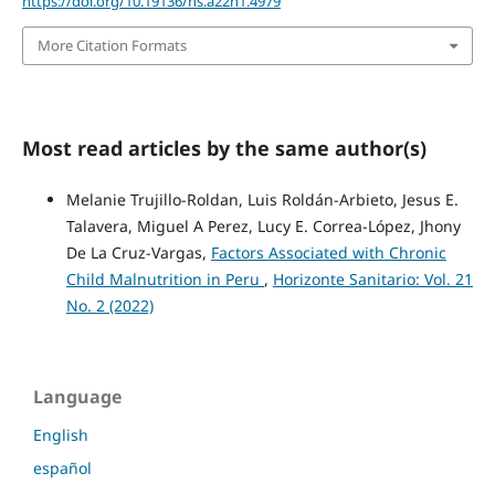
https://doi.org/10.19136/hs.a22n1.4979
More Citation Formats
Most read articles by the same author(s)
Melanie Trujillo-Roldan, Luis Roldán-Arbieto, Jesus E.
Talavera, Miguel A Perez, Lucy E. Correa-López, Jhony
De La Cruz-Vargas,
Factors Associated with Chronic
Child Malnutrition in Peru
,
Horizonte Sanitario: Vol. 21
No. 2 (2022)
Language
English
español