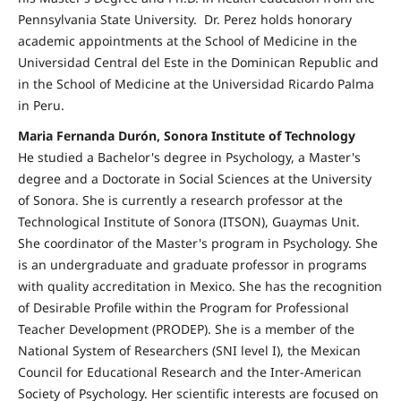
Pennsylvania State University. Dr. Perez holds honorary
academic appointments at the School of Medicine in the
Universidad Central del Este in the Dominican Republic and
in the School of Medicine at the Universidad Ricardo Palma
in Peru.
Maria Fernanda Durón, Sonora Institute of Technology
He studied a Bachelor's degree in Psychology, a Master's
degree and a Doctorate in Social Sciences at the University
of Sonora. She is currently a research professor at the
Technological Institute of Sonora (ITSON), Guaymas Unit.
She coordinator of the Master's program in Psychology. She
is an undergraduate and graduate professor in programs
with quality accreditation in Mexico. She has the recognition
of Desirable Profile within the Program for Professional
Teacher Development (PRODEP). She is a member of the
National System of Researchers (SNI level I), the Mexican
Council for Educational Research and the Inter-American
Society of Psychology. Her scientific interests are focused on