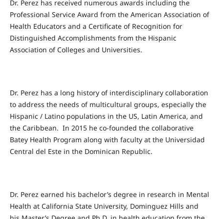
Dr. Perez has received numerous awards including the
Professional Service Award from the American Association of
Health Educators and a Certificate of Recognition for
Distinguished Accomplishments from the Hispanic
Association of Colleges and Universities.
Dr. Perez has a long history of interdisciplinary collaboration
to address the needs of multicultural groups, especially the
Hispanic / Latino populations in the US, Latin America, and
the Caribbean. In 2015 he co-founded the collaborative
Batey Health Program along with faculty at the Universidad
Central del Este in the Dominican Republic.
Dr. Perez earned his bachelor’s degree in research in Mental
Health at California State University, Dominguez Hills and
his Master’s Degree and Ph.D. in health education from the