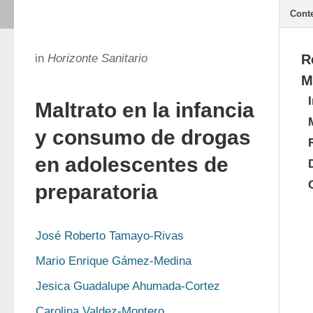
Cont
in
Horizonte Sanitario
R
M
Maltrato en la infancia
y consumo de drogas
en adolescentes de
preparatoria
José Roberto Tamayo-Rivas
Mario Enrique Gámez-Medina
Jesica Guadalupe Ahumada-Cortez
Carolina Valdez-Montero