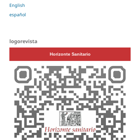
English
español
logorevista
Horizonte Sanitario