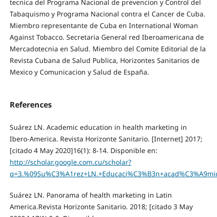
tecnica del Programa Nacional de prevencion y Control del
Tabaquismo y Programa Nacional contra el Cancer de Cuba.
Miembro representante de Cuba en International Woman
Against Tobacco. Secretaria General red Iberoamericana de
Mercadotecnia en Salud. Miembro del Comite Editorial de la
Revista Cubana de Salud Publica, Horizontes Sanitarios de
Mexico y Comunicacion y Salud de España.
References
Suárez LN. Academic education in health marketing in
Ibero-America. Revista Horizonte Sanitario. [Internet] 2017;
[citado 4 May 2020]16(1): 8-14. Disponible en:
http://scholar.google.com.cu/scholar?
q=3.%09Su%C3%A1rez+LN.+Educaci%C3%B3n+acad%C3%A9mica+
Suárez LN. Panorama of health marketing in Latin
America.Revista Horizonte Sanitario. 2018; [citado 3 May