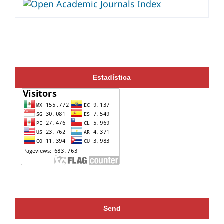
Estadística
Send