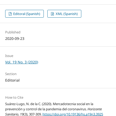
Editoral (Spanish)
XML (Spanish)
Published
2020-09-23
Issue
Vol. 19 No. 3 (2020)
Section
Editorial
How to Cite
Suárez-Lugo, N. de la C. (2020). Mercadotecnia social en la
prevención y control de la pandemia del coronavirus.
Horizonte
Sanitario
,
19
(3), 307-309.
https://doi.org/10.19136/hs.a19n3.3925