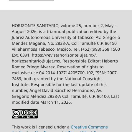
HORIZONTE SANITARIO, volume 25, number 2, May -
August 2026, is a triannual publication edited by the
Juárez Autonomous University of Tabasco, Av. Gregorio
Méndez Magaña, No. 2838-A, Col. Tamulté C.P. 86150
Villahermosa Tabasco, Mexico. Tel. (+52) (993) 358 1500
Ext. 6391, https://revistahorizonte.ujat.mx/,
horizosanitario@ujat.mx. Responsible Editor: Heberto
Romeo Priego Álvarez. Reservation of rights to
exclusive use 04-2014-102714205700-102, ISSN: 2007-
7459, both granted by the National Copyright
Institute. Responsible for the last update of this
number, Ángel David Sánchez Hernández, Av.
Gregorio Méndez 2838-A Col. Tamulté. C.P. 86100. Last
modified date March 11, 2026.
This work is licensed under a
Creative
Commons