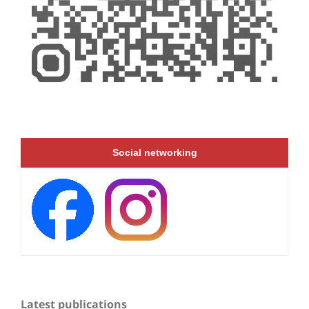
Social networking
Latest publications