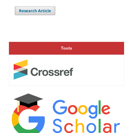
Research Article
Tools