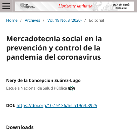
Home
/
Archives
/
Vol. 19 No. 3 (2020)
/
Editorial
Mercadotecnia social en la
prevención y control de la
pandemia del coronavirus
Nery de la Concepcion Suárez-Lugo
Escuela Nacional de Salud Pública
DOI:
https://doi.org/10.19136/hs.a19n3.3925
Downloads