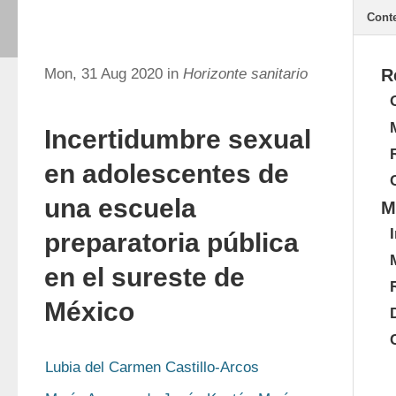
Cont
Mon, 31 Aug 2020 in
Horizonte sanitario
R
Incertidumbre sexual
en adolescentes de
una escuela
M
preparatoria pública
en el sureste de
México
Lubia del Carmen Castillo-Arcos