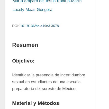
María Amparo de Jesús Kantún-Marín
Lucely Maas Góngora
DOI:
10.19136/hs.a19n3.3678
Resumen
Objetivo:
Identificar la presencia de incertidumbre 
sexual en estudiantes de una escuela 
preparatoria del sureste de México.
Material y Métodos: