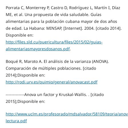
Porrata C, Monterrey P, Castro D, Rodríguez L, Martín I, Díaz
ME, et al. Una propuesta de vida saludable. Guías
alimentarias para la población cubana mayor de dos años
de edad. La Habana: MINSAP, [Internet]. 2004. [citado 2014].
Disponible en:
http://files.sld.cu/puericultura/files/2015/02/guias-
alimentariasmayoresdosanos.pdf
.
Boqué R, Maroto A. El análisis de la varianza (ANOVA).
Comparación de múltiples poblaciones. [citado
2014];Disponible en:
http://rodi.urv.es/quimio/general/anovacast.pdf
-------------Anova un factor y Kruskal-Wallis. . [citado
2015];Disponible en:
http://www.uclm.es/profesorado/mdsalvador/58109/teoria/anov
lectura.pdf