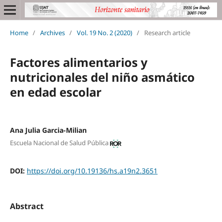
Home
/
Archives
/
Vol. 19 No. 2 (2020)
/
Research article
Factores alimentarios y
nutricionales del niño asmático
en edad escolar
Ana Julia Garcia-Milian
Escuela Nacional de Salud Pública
DOI:
https://doi.org/10.19136/hs.a19n2.3651
Abstract