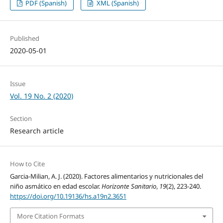
PDF (Spanish)
XML (Spanish)
Published
2020-05-01
Issue
Vol. 19 No. 2 (2020)
Section
Research article
How to Cite
Garcia-Milian, A. J. (2020). Factores alimentarios y nutricionales del
niño asmático en edad escolar.
Horizonte Sanitario
,
19
(2), 223-240.
https://doi.org/10.19136/hs.a19n2.3651
More Citation Formats