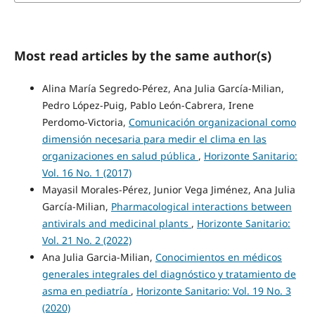
Most read articles by the same author(s)
Alina María Segredo-Pérez, Ana Julia García-Milian,
Pedro López-Puig, Pablo León-Cabrera, Irene
Perdomo-Victoria,
Comunicación organizacional como
dimensión necesaria para medir el clima en las
organizaciones en salud pública
,
Horizonte Sanitario:
Vol. 16 No. 1 (2017)
Mayasil Morales-Pérez, Junior Vega Jiménez, Ana Julia
García-Milian,
Pharmacological interactions between
antivirals and medicinal plants
,
Horizonte Sanitario:
Vol. 21 No. 2 (2022)
Ana Julia Garcia-Milian,
Conocimientos en médicos
generales integrales del diagnóstico y tratamiento de
asma en pediatría
,
Horizonte Sanitario: Vol. 19 No. 3
(2020)