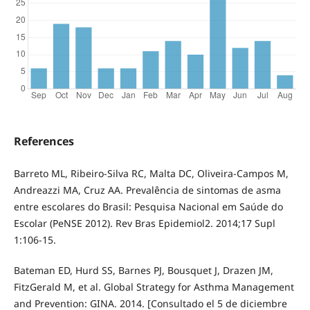
References
Barreto ML, Ribeiro-Silva RC, Malta DC, Oliveira-Campos M,
Andreazzi MA, Cruz AA. Prevalência de sintomas de asma
entre escolares do Brasil: Pesquisa Nacional em Saúde do
Escolar (PeNSE 2012). Rev Bras Epidemiol2. 2014;17 Supl
1:106-15.
Bateman ED, Hurd SS, Barnes PJ, Bousquet J, Drazen JM,
FitzGerald M, et al. Global Strategy for Asthma Management
and Prevention: GINA. 2014. [Consultado el 5 de diciembre