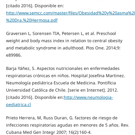
[citado 2016]. Disponible en:
http://www.semcc.com/master/files/Obesidad%20y%20asma%2
%20Dra.%20Hermosa.pdf
Graversen L, Sorensen TIA, Petersen L, et al. Preschool
weight and body mass index in relation to central obesity
and metabolic syndrome in adulthood. Plos One. 2014;9:
e89986.
Barja Yáñez, S. Aspectos nutricionales en enfermedades
respiratorias crónicas en niños. Hospital Josefina Martinez.
Neumología pediátrica Escuela de Medicina. Pontificia
Universidad Católica de Chile. [serie en Internet]. 2012.
[citado 2016]. Disponible en:
http://www.neumologia-
pediatrica.cl
Prieto Herrera, M, Russ Duran, G. factores de riesgo de
infecciones respiratorias agudas en menores de 5 años. Rev.
Cubana Med Gen Integr 2007; 16(2):160-4.