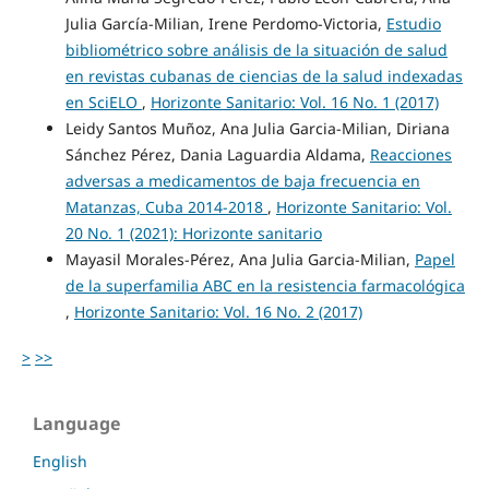
Julia García-Milian, Irene Perdomo-Victoria,
Estudio
bibliométrico sobre análisis de la situación de salud
en revistas cubanas de ciencias de la salud indexadas
en SciELO
,
Horizonte Sanitario: Vol. 16 No. 1 (2017)
Leidy Santos Muñoz, Ana Julia Garcia-Milian, Diriana
Sánchez Pérez, Dania Laguardia Aldama,
Reacciones
adversas a medicamentos de baja frecuencia en
Matanzas, Cuba 2014-2018
,
Horizonte Sanitario: Vol.
20 No. 1 (2021): Horizonte sanitario
Mayasil Morales-Pérez, Ana Julia Garcia-Milian,
Papel
de la superfamilia ABC en la resistencia farmacológica
,
Horizonte Sanitario: Vol. 16 No. 2 (2017)
>
>>
Language
English