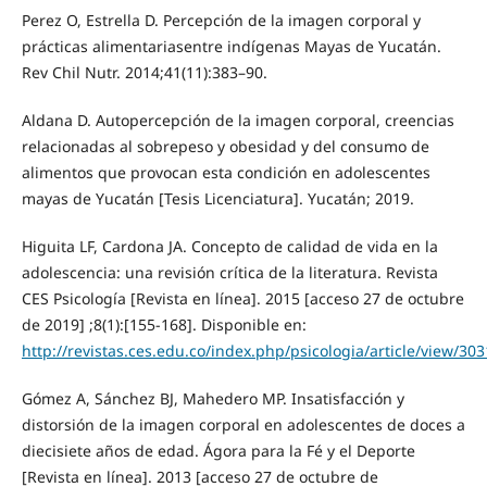
Perez O, Estrella D. Percepción de la imagen corporal y
prácticas alimentariasentre indígenas Mayas de Yucatán.
Rev Chil Nutr. 2014;41(11):383–90.
Aldana D. Autopercepción de la imagen corporal, creencias
relacionadas al sobrepeso y obesidad y del consumo de
alimentos que provocan esta condición en adolescentes
mayas de Yucatán [Tesis Licenciatura]. Yucatán; 2019.
Higuita LF, Cardona JA. Concepto de calidad de vida en la
adolescencia: una revisión crítica de la literatura. Revista
CES Psicología [Revista en línea]. 2015 [acceso 27 de octubre
de 2019] ;8(1):[155-168]. Disponible en:
http://revistas.ces.edu.co/index.php/psicologia/article/view/30
Gómez A, Sánchez BJ, Mahedero MP. Insatisfacción y
distorsión de la imagen corporal en adolescentes de doces a
diecisiete años de edad. Ágora para la Fé y el Deporte
[Revista en línea]. 2013 [acceso 27 de octubre de