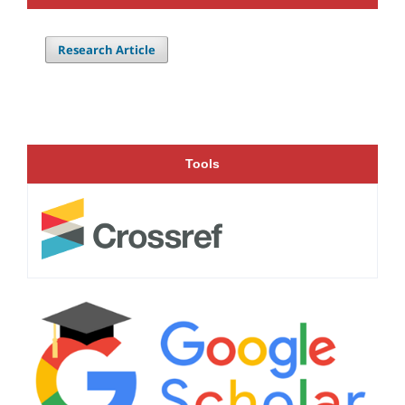
Research Article
Tools