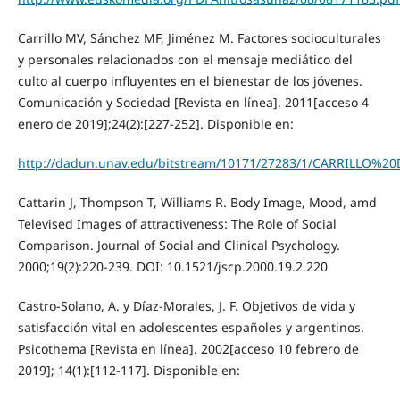
Carrillo MV, Sánchez MF, Jiménez M. Factores socioculturales
y personales relacionados con el mensaje mediático del
culto al cuerpo influyentes en el bienestar de los jóvenes.
Comunicación y Sociedad [Revista en línea]. 2011[acceso 4
enero de 2019];24(2):[227-252]. Disponible en:
http://dadun.unav.edu/bitstream/10171/27283/1/CARRILLO%2
Cattarin J, Thompson T, Williams R. Body Image, Mood, amd
Televised Images of attractiveness: The Role of Social
Comparison. Journal of Social and Clinical Psychology.
2000;19(2):220-239. DOI: 10.1521/jscp.2000.19.2.220
Castro-Solano, A. y Díaz-Morales, J. F. Objetivos de vida y
satisfacción vital en adolescentes españoles y argentinos.
Psicothema [Revista en línea]. 2002[acceso 10 febrero de
2019]; 14(1):[112-117]. Disponible en: