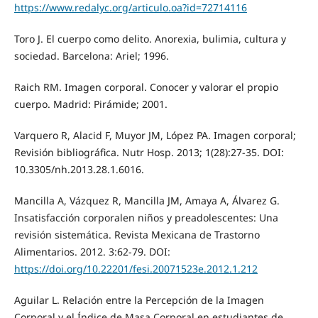
https://www.redalyc.org/articulo.oa?id=72714116
Toro J. El cuerpo como delito. Anorexia, bulimia, cultura y
sociedad. Barcelona: Ariel; 1996.
Raich RM. Imagen corporal. Conocer y valorar el propio
cuerpo. Madrid: Pirámide; 2001.
Varquero R, Alacid F, Muyor JM, López PA. Imagen corporal;
Revisión bibliográfica. Nutr Hosp. 2013; 1(28):27-35. DOI:
10.3305/nh.2013.28.1.6016.
Mancilla A, Vázquez R, Mancilla JM, Amaya A, Álvarez G.
Insatisfacción corporalen niños y preadolescentes: Una
revisión sistemática. Revista Mexicana de Trastorno
Alimentarios. 2012. 3:62-79. DOI:
https://doi.org/10.22201/fesi.20071523e.2012.1.212
Aguilar L. Relación entre la Percepción de la Imagen
Corporal y el Índice de Masa Corporal en estudiantes de