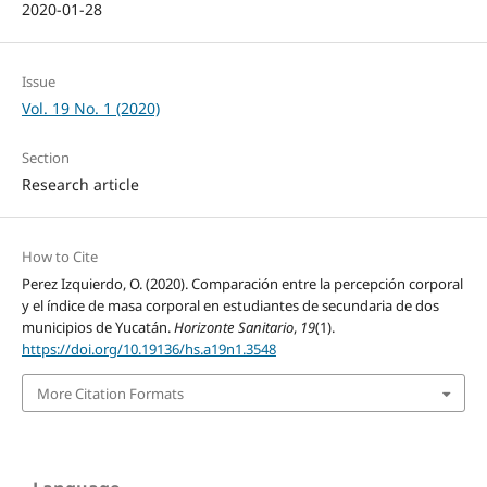
2020-01-28
Issue
Vol. 19 No. 1 (2020)
Section
Research article
How to Cite
Perez Izquierdo, O. (2020). Comparación entre la percepción corporal
y el índice de masa corporal en estudiantes de secundaria de dos
municipios de Yucatán.
Horizonte Sanitario
,
19
(1).
https://doi.org/10.19136/hs.a19n1.3548
More Citation Formats