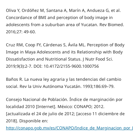
Oliva Y, Ordóñez M, Santana A, Marín A, Andueza G, et al.
Concordance of BMI and perception of body image in
adolescents from a suburban area of Yucatan. Rev Biomed.
2016;27: 49-60.
Cruz RM, Coop FY, Cárdenas S, Ávila ML. Perception of Body
Image in Maya Adolescents and its Relationship with Body
Dissatisfaction and Nutritional Status. J Nutr Food Sci.
2019;9(3):2-7. DOI: 10.4172/2155-9600.1000756
Baños R. La nueva ley agraria y las tendencias del cambio
social. Rev la Univ Autónoma Yucatán. 1993;186:69–79.
Consejo Nacional de Población. Índice de marginación por
localidad 2010 [Internet]. México: CONAPO; 2012.
[actualizada el 24 de julio de 2012; [acceso 11 diciembre de
2018]. Disponible en:
http://conapo.gob.mx/es/CONAPO/Indice_de_Marginacion_por_