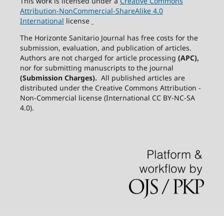
This work is licensed under a
Creative
Commons
Attribution-NonCommercial-ShareAlike
4.0
International
license
The Horizonte Sanitario Journal has free costs for the
submission, evaluation, and publication of articles.
Authors are not charged for article processing
(APC),
nor for submitting manuscripts to the journal
(Submission Charges).
All published articles are
distributed under the Creative Commons Attribution -
Non-Commercial license (International CC BY-NC-SA
4.0).