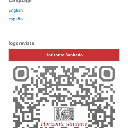
Language
English
español
logorevista
Horizonte Sanitario