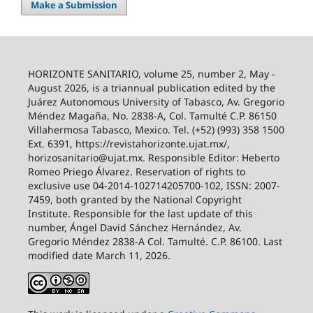
Make a Submission
HORIZONTE SANITARIO, volume 25, number 2, May -
August 2026, is a triannual publication edited by the
Juárez Autonomous University of Tabasco, Av. Gregorio
Méndez Magaña, No. 2838-A, Col. Tamulté C.P. 86150
Villahermosa Tabasco, Mexico. Tel. (+52) (993) 358 1500
Ext. 6391, https://revistahorizonte.ujat.mx/,
horizosanitario@ujat.mx. Responsible Editor: Heberto
Romeo Priego Álvarez. Reservation of rights to
exclusive use 04-2014-102714205700-102, ISSN: 2007-
7459, both granted by the National Copyright
Institute. Responsible for the last update of this
number, Ángel David Sánchez Hernández, Av.
Gregorio Méndez 2838-A Col. Tamulté. C.P. 86100. Last
modified date March 11, 2026.