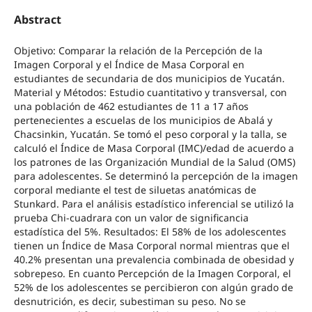
Abstract
Objetivo: Comparar la relación de la Percepción de la
Imagen Corporal y el Índice de Masa Corporal en
estudiantes de secundaria de dos municipios de Yucatán.
Material y Métodos: Estudio cuantitativo y transversal, con
una población de 462 estudiantes de 11 a 17 años
pertenecientes a escuelas de los municipios de Abalá y
Chacsinkin, Yucatán. Se tomó el peso corporal y la talla, se
calculó el Índice de Masa Corporal (IMC)/edad de acuerdo a
los patrones de las Organización Mundial de la Salud (OMS)
para adolescentes. Se determinó la percepción de la imagen
corporal mediante el test de siluetas anatómicas de
Stunkard. Para el análisis estadístico inferencial se utilizó la
prueba Chi-cuadrara con un valor de significancia
estadística del 5%. Resultados: El 58% de los adolescentes
tienen un Índice de Masa Corporal normal mientras que el
40.2% presentan una prevalencia combinada de obesidad y
sobrepeso. En cuanto Percepción de la Imagen Corporal, el
52% de los adolescentes se percibieron con algún grado de
desnutrición, es decir, subestiman su peso. No se