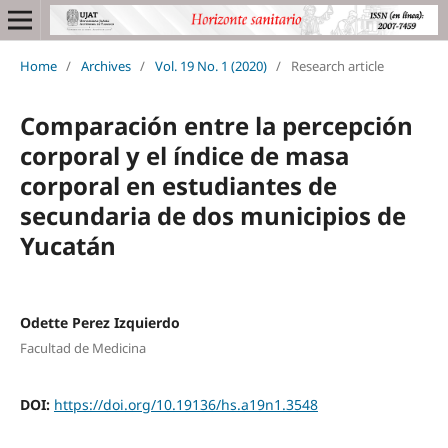
Home
/
Archives
/
Vol. 19 No. 1 (2020)
/
Research article
Comparación entre la percepción
corporal y el índice de masa
corporal en estudiantes de
secundaria de dos municipios de
Yucatán
Odette Perez Izquierdo
Facultad de Medicina
DOI:
https://doi.org/10.19136/hs.a19n1.3548