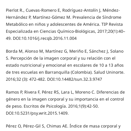
Pierlot R., Cuevas-Romero E, Rodríguez-Antolín J, Méndez-
Hernández P, Martínez-Gómez M. Prevalencia de Síndrome
Metabólico en niños y adolescentes de América. TIP Revista
Especializada en Ciencias Químico-Biológicas, 2017;20(1):40–
49. DOI:10.1016/j.recqb.2016.11.004
Borda M, Alonso M, Martínez G, Meriño E, Sánchez J, Solano
S. Percepción de la imagen corporal y su relación con el
estado nutricional y emocional en escolares de 10 a 13 años
de tres escuelas en Barranquilla (Colombia). Salud Uninorte.
2016;32 (3): 472-482. DOI:10.14482/sun.32.3.9747
Ramos P, Rivera F, Pérez RS, Lara L, Moreno C. Diferencias de
género en la imagen corporal y su importancia en el control
de peso. Escritos de Psicología. 2016;1(9):42-50.
DOI:10.5231/psy.writ.2015.1409.
Pérez O, Pérez-Gil S, Chimas AE. Índice de masa corporal y