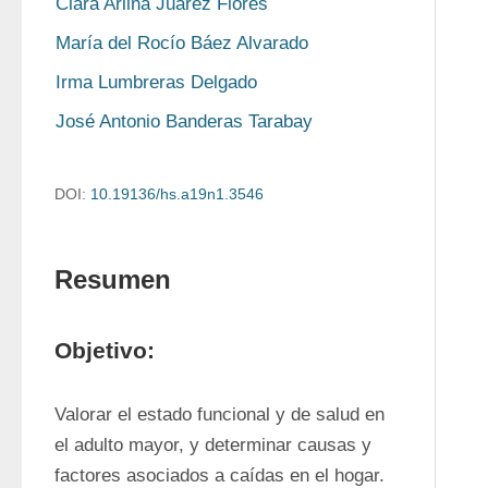
Clara Arlina Juárez Flores
María del Rocío Báez Alvarado
Irma Lumbreras Delgado
José Antonio Banderas Tarabay
DOI:
10.19136/hs.a19n1.3546
Resumen
Objetivo:
Valorar el estado funcional y de salud en 
el adulto mayor, y determinar causas y 
factores asociados a caídas en el hogar. 