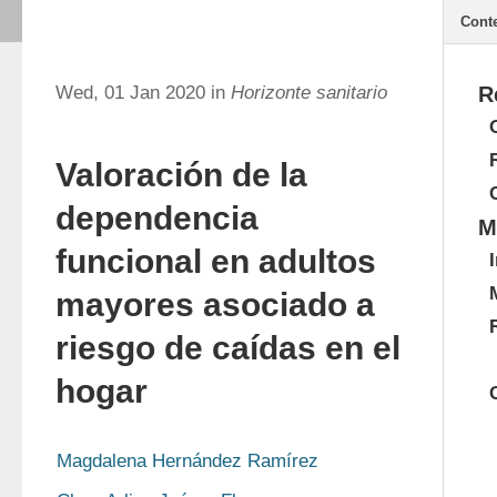
Cont
Wed, 01 Jan 2020 in
Horizonte sanitario
R
Valoración de la
dependencia
M
funcional en adultos
mayores asociado a
riesgo de caídas en el
hogar
Magdalena Hernández Ramírez