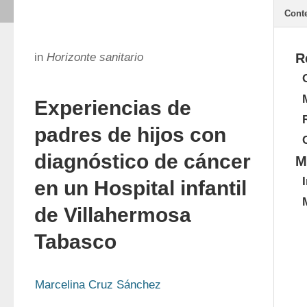
Cont
in
Horizonte sanitario
R
Experiencias de
padres de hijos con
diagnóstico de cáncer
M
en un Hospital infantil
de Villahermosa
Tabasco
Marcelina Cruz Sánchez