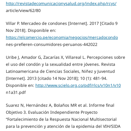
http://revistadecomunicacionysalud.org/index.php/rcys/
article/view/62/80
Villar P. Mercadeo de condones [Internet]. 2017 [Citado 9
Nov 2018]. Disponible en:
https://elcomercio.pe/economia/negocios/mercadocondo
nes-prefieren-consumidores-peruanos-442022
Uribe J, Amador G, Zacarías X, Villareal L. Percepciones sobre
el uso del condón y la sexualidad entre jóvenes. Revista
Latinoamericana de Ciencias Sociales, Niñez y Juventud
[Internet]. 2013 [citado 14 Nov 2018]; 10 (1): 481-94.
Disponible en:
http://www.scielo.org.co/pdf/rlcs/v10n1/v10
n1a31.pdf
Suarez N, Hernández A, Bolaños MR et al. Informe final
Objetivo 3. Evaluación Independiente Proyecto
“Fortalecimiento de la Respuesta Nacional Multisectorial
para la prevención y atención de la epidemia del VIH/SIDA