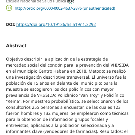
Escuela Nacional de Salud Pública
http://orcid.org/0000-0002-4637-2876 (unauthenticated)
DOI:
https://doi.org/10.19136/hs.a19n1.3292
Abstract
Objetivo describir la aplicación de la estrategia de
mercadeo social del condón para la prevención del VHI/SIDA
en el municipio Centro Habana en 2018. Método: se realizó
una investigación descriptiva transversal. El universo fue la
población de 15 años en delante del municipio; para la
muestra se escogieron los dos policlínicos con mayor
prevalencia de VHI/SIDA: Policlínico “Van Troy” y Policlínico
“Reina”. Por muestreo probabilístico, se seleccionaron de los
consultorios 255 personas a encuestar, de las cuales 123
fueron hombres y 132 mujeres. Se emplearon como técnicas
para la obtención de información grupos focales y
entrevistas, aplicadas a la población seleccionada y a
informantes clave (vendedores de farmacias). Resultados: el