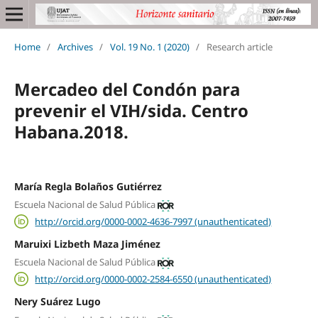
Home
/
Archives
/
Vol. 19 No. 1 (2020)
/
Research article
Mercadeo del Condón para
prevenir el VIH/sida. Centro
Habana.2018.
María Regla Bolaños Gutiérrez
Escuela Nacional de Salud Pública
http://orcid.org/0000-0002-4636-7997 (unauthenticated)
Maruixi Lizbeth Maza Jiménez
Escuela Nacional de Salud Pública
http://orcid.org/0000-0002-2584-6550 (unauthenticated)
Nery Suárez Lugo