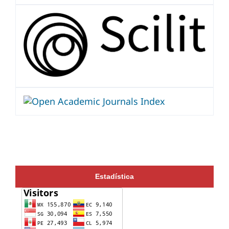
Estadística