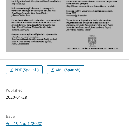
PDF (Spanish)
XML (Spanish)
Published
2020-01-28
Issue
Vol. 19 No. 1 (2020)