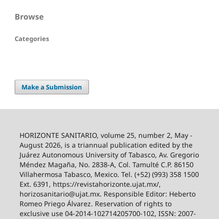
Browse
Categories
Make a Submission
HORIZONTE SANITARIO, volume 25, number 2, May -
August 2026, is a triannual publication edited by the
Juárez Autonomous University of Tabasco, Av. Gregorio
Méndez Magaña, No. 2838-A, Col. Tamulté C.P. 86150
Villahermosa Tabasco, Mexico. Tel. (+52) (993) 358 1500
Ext. 6391, https://revistahorizonte.ujat.mx/,
horizosanitario@ujat.mx. Responsible Editor: Heberto
Romeo Priego Álvarez. Reservation of rights to
exclusive use 04-2014-102714205700-102, ISSN: 2007-