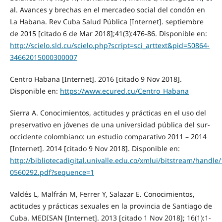
al. Avances y brechas en el mercadeo social del condón en
La Habana. Rev Cuba Salud Pública [Internet]. septiembre
de 2015 [citado 6 de Mar 2018];41(3):476-86. Disponible en:
http://scielo.sld.cu/scielo.php?script=sci_arttext&pid=S0864-
34662015000300007
Centro Habana [Internet]. 2016 [citado 9 Nov 2018].
Disponible en:
https://www.ecured.cu/Centro_Habana
Sierra A. Conocimientos, actitudes y prácticas en el uso del
preservativo en jóvenes de una universidad pública del sur-
occidente colombiano: un estudio comparativo 2011 – 2014
[Internet]. 2014 [citado 9 Nov 2018]. Disponible en:
http://bibliotecadigital.univalle.edu.co/xmlui/bitstream/handl
0560292.pdf?sequence=1
Valdés L, Malfrán M, Ferrer Y, Salazar E. Conocimientos,
actitudes y prácticas sexuales en la provincia de Santiago de
Cuba. MEDISAN [Internet]. 2013 [citado 1 Nov 2018]; 16(1):1-