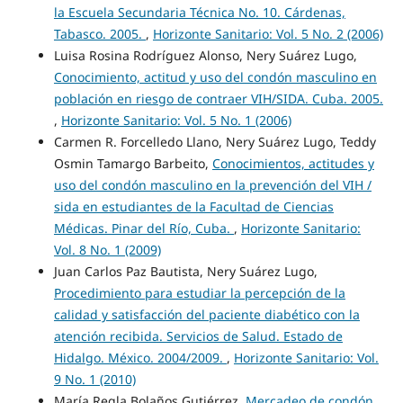
la Escuela Secundaria Técnica No. 10. Cárdenas,
Tabasco. 2005.
,
Horizonte Sanitario: Vol. 5 No. 2 (2006)
Luisa Rosina Rodríguez Alonso, Nery Suárez Lugo,
Conocimiento, actitud y uso del condón masculino en
población en riesgo de contraer VIH/SIDA. Cuba. 2005.
,
Horizonte Sanitario: Vol. 5 No. 1 (2006)
Carmen R. Forcelledo Llano, Nery Suárez Lugo, Teddy
Osmin Tamargo Barbeito,
Conocimientos, actitudes y
uso del condón masculino en la prevención del VIH /
sida en estudiantes de la Facultad de Ciencias
Médicas. Pinar del Río, Cuba.
,
Horizonte Sanitario:
Vol. 8 No. 1 (2009)
Juan Carlos Paz Bautista, Nery Suárez Lugo,
Procedimiento para estudiar la percepción de la
calidad y satisfacción del paciente diabético con la
atención recibida. Servicios de Salud. Estado de
Hidalgo. México. 2004/2009.
,
Horizonte Sanitario: Vol.
9 No. 1 (2010)
María Regla Bolaños Gutiérrez,
Mercadeo de condón