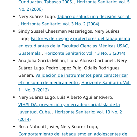
Cunduacàn. Tabasco 2005.
,
Horizonte Sanitario: Vol. 5
No. 2 (2006)
Nery Suárez Lugo,
Tabaco o salud: una decisión social.
,
Horizonte Sanitario: Vol. 3 No. 2 (2004)
Sindy Sussel Cheesman Mazariegos, Nery Suárez
Lugo,
Factores de riesgo y protectores del tabaquismo
en estudiantes de la Facultad Ciencias Médicas USAC,
Guatemala
,
Horizonte Sanitario: Vol. 13 No. 3 (2014)
Ana Julia García Milian, Liuba Alonso Carbonell, Nery
Suárez Lugo, Pedro López Puig, Odalis Rodríguez
Ganem,
Validación de instrumentos para caracterizar
el consumo de medicamento
,
Horizonte Sanitario: Vol.
11 No. 3 (2012)
Nery Suárez Lugo, Luis Alberto Aguilar Rivero,
VIH/SIDA: prevención y mercadeo social.Isla de la
Juventud. Cuba.
,
Horizonte Sanitario: Vol. 13 No. 2
(2014)
Rosa Nahuatt Javier, Nery Suárez Lugo,
Comportamiento del tabaquismo en adolescentes de