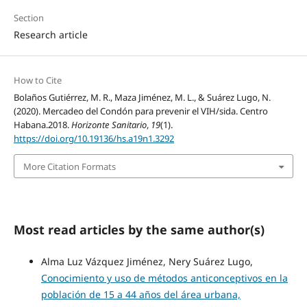
Section
Research article
How to Cite
Bolaños Gutiérrez, M. R., Maza Jiménez, M. L., & Suárez Lugo, N.
(2020). Mercadeo del Condón para prevenir el VIH/sida. Centro
Habana.2018.
Horizonte Sanitario
,
19
(1).
https://doi.org/10.19136/hs.a19n1.3292
More Citation Formats
Most read articles by the same author(s)
Alma Luz Vázquez Jiménez, Nery Suárez Lugo,
Conocimiento y uso de métodos anticonceptivos en la
población de 15 a 44 años del área urbana,