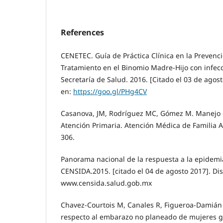
References
CENETEC. Guía de Práctica Clínica en la Prevenci
Tratamiento en el Binomio Madre-Hijo con infecc
Secretaría de Salud. 2016. [Citado el 03 de agos
en:
https://goo.gl/PHg4CV
Casanova, JM, Rodríguez MC, Gómez M. Manejo d
Atención Primaria. Atención Médica de Familia 
306.
Panorama nacional de la respuesta a la epidemia
CENSIDA.2015. [citado el 04 de agosto 2017]. Di
www.censida.salud.gob.mx
Chavez-Courtois M, Canales R, Figueroa-Damián 
respecto al embarazo no planeado de mujeres g