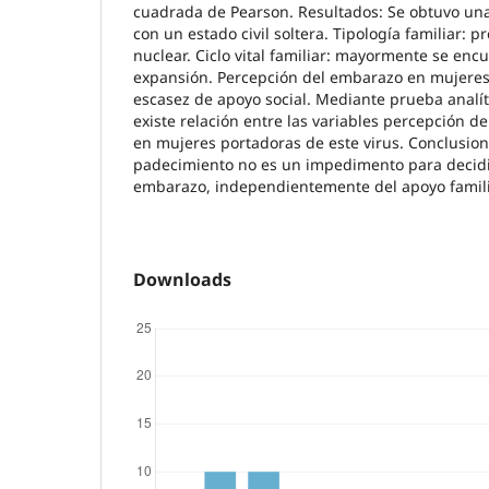
cuadrada de Pearson. Resultados: Se obtuvo un
con un estado civil soltera. Tipología familiar: p
nuclear. Ciclo vital familiar: mayormente se enc
expansión. Percepción del embarazo en mujeres 
escasez de apoyo social. Mediante prueba analí
existe relación entre las variables percepción d
en mujeres portadoras de este virus. Conclusion
padecimiento no es un impedimento para decidi
embarazo, independientemente del apoyo famili
Downloads