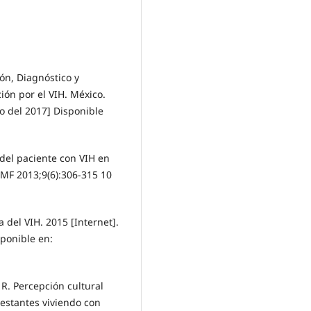
ón, Diagnóstico y
ión por el VIH. México.
to del 2017] Disponible
el paciente con VIH en
AMF 2013;9(6):306-315 10
 del VIH. 2015 [Internet].
sponible en:
R. Percepción cultural
estantes viviendo con