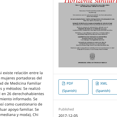
i existe relación entre la
n mujeres portadoras del
ad de Medicina Familiar
PDF
XML
s y métodos: Se realizó
(Spanish)
(Spanish)
al en 26 derechohabientes
imiento informado. Se
así como cuestionario de
Published
uar apoyo familiar. Se
, mediana y moda), Chi
2017-12-05