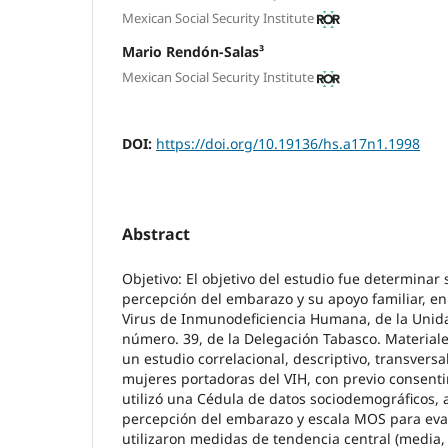
Mexican Social Security Institute
Mario Rendón-Salas³
Mexican Social Security Institute
DOI:
https://doi.org/10.19136/hs.a17n1.1998
Abstract
Objetivo: El objetivo del estudio fue determinar s
percepción del embarazo y su apoyo familiar, e
Virus de Inmunodeficiencia Humana, de la Unid
número. 39, de la Delegación Tabasco. Materiale
un estudio correlacional, descriptivo, transvers
mujeres portadoras del VIH, con previo consent
utilizó una Cédula de datos sociodemográficos, 
percepción del embarazo y escala MOS para eval
utilizaron medidas de tendencia central (media