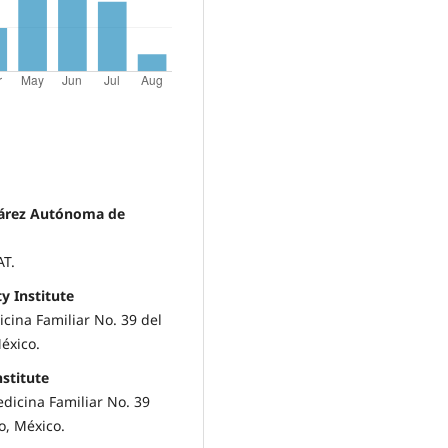
uárez Autónoma de
AT.
y Institute
cina Familiar No. 39 del
éxico.
nstitute
dicina Familiar No. 39
o, México.