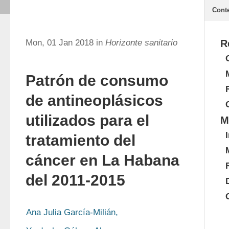
Cont
Mon, 01 Jan 2018 in
Horizonte sanitario
R
Patrón de consumo
de antineoplásicos
utilizados para el
M
tratamiento del
cáncer en La Habana
del 2011-2015
Ana Julia García-Milián,