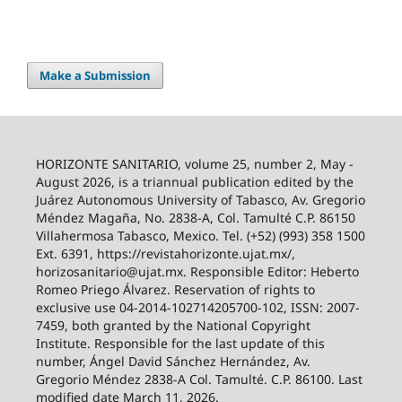
Make a Submission
HORIZONTE SANITARIO, volume 25, number 2, May -
August 2026, is a triannual publication edited by the
Juárez Autonomous University of Tabasco, Av. Gregorio
Méndez Magaña, No. 2838-A, Col. Tamulté C.P. 86150
Villahermosa Tabasco, Mexico. Tel. (+52) (993) 358 1500
Ext. 6391, https://revistahorizonte.ujat.mx/,
horizosanitario@ujat.mx. Responsible Editor: Heberto
Romeo Priego Álvarez. Reservation of rights to
exclusive use 04-2014-102714205700-102, ISSN: 2007-
7459, both granted by the National Copyright
Institute. Responsible for the last update of this
number, Ángel David Sánchez Hernández, Av.
Gregorio Méndez 2838-A Col. Tamulté. C.P. 86100. Last
modified date March 11, 2026.