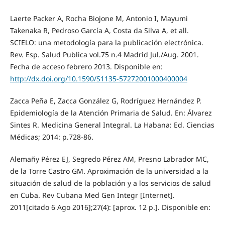
Laerte Packer A, Rocha Biojone M, Antonio I, Mayumi
Takenaka R, Pedroso García A, Costa da Silva A, et all.
SCIELO: una metodología para la publicación electrónica.
Rev. Esp. Salud Publica vol.75 n.4 Madrid Jul./Aug. 2001.
Fecha de acceso febrero 2013. Disponible en:
http://dx.doi.org/10.1590/S1135-57272001000400004
Zacca Peña E, Zacca González G, Rodríguez Hernández P.
Epidemiología de la Atención Primaria de Salud. En: Álvarez
Sintes R. Medicina General Integral. La Habana: Ed. Ciencias
Médicas; 2014: p.728-86.
Alemañy Pérez EJ, Segredo Pérez AM, Presno Labrador MC,
de la Torre Castro GM. Aproximación de la universidad a la
situación de salud de la población y a los servicios de salud
en Cuba. Rev Cubana Med Gen Integr [Internet].
2011[citado 6 Ago 2016];27(4): [aprox. 12 p.]. Disponible en: