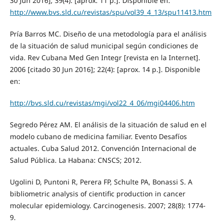
30 Jun 2016]; 39(4): [aprox. 11 p.]. Disponible en:
http://www.bvs.sld.cu/revistas/spu/vol39_4_13/spu11413.htm
Pría Barros MC. Diseño de una metodología para el análisis
de la situación de salud municipal según condiciones de
vida. Rev Cubana Med Gen Integr [revista en la Internet].
2006 [citado 30 Jun 2016]; 22(4): [aprox. 14 p.]. Disponible
en:
http://bvs.sld.cu/revistas/mgi/vol22_4_06/mgi04406.htm
Segredo Pérez AM. El análisis de la situación de salud en el
modelo cubano de medicina familiar. Evento Desafíos
actuales. Cuba Salud 2012. Convención Internacional de
Salud Pública. La Habana: CNSCS; 2012.
Ugolini D, Puntoni R, Perera FP, Schulte PA, Bonassi S. A
bibliometric analysis of cientific production in cancer
molecular epidemiology. Carcinogenesis. 2007; 28(8): 1774-
9.