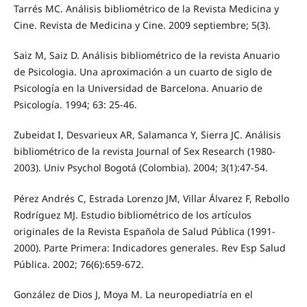
Tarrés MC. Análisis bibliométrico de la Revista Medicina y
Cine. Revista de Medicina y Cine. 2009 septiembre; 5(3).
Saiz M, Saiz D. Análisis bibliométrico de la revista Anuario
de Psicologia. Una aproximación a un cuarto de siglo de
Psicología en la Universidad de Barcelona. Anuario de
Psicología. 1994; 63: 25-46.
Zubeidat I, Desvarieux AR, Salamanca Y, Sierra JC. Análisis
bibliométrico de la revista Journal of Sex Research (1980-
2003). Univ Psychol Bogotá (Colombia). 2004; 3(1):47-54.
Pérez Andrés C, Estrada Lorenzo JM, Villar Álvarez F, Rebollo
Rodríguez MJ. Estudio bibliométrico de los artículos
originales de la Revista Española de Salud Pública (1991-
2000). Parte Primera: Indicadores generales. Rev Esp Salud
Pública. 2002; 76(6):659-672.
González de Dios J, Moya M. La neuropediatría en el