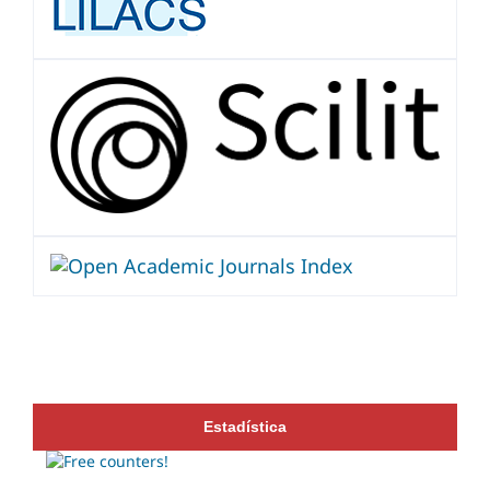
Estadística