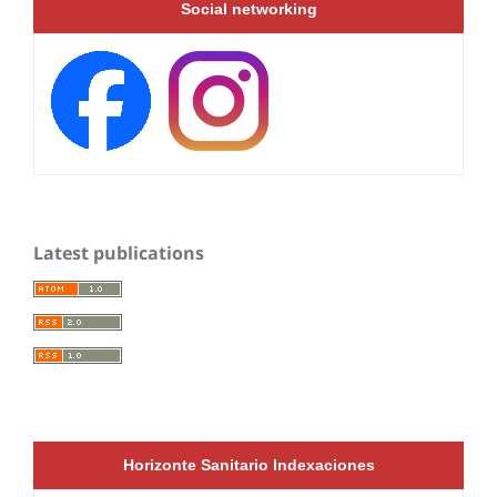
Social networking
Latest publications
Horizonte Sanitario Indexaciones