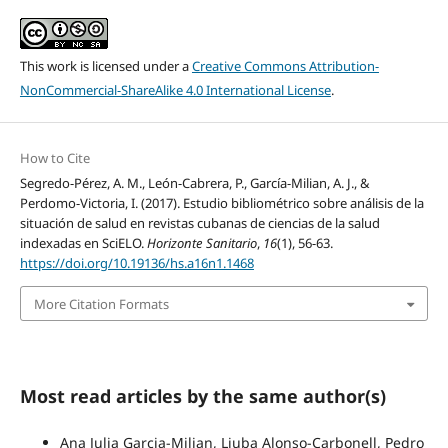
This work is licensed under a
Creative Commons Attribution-
NonCommercial-ShareAlike 4.0 International License
.
How to Cite
Segredo-Pérez, A. M., León-Cabrera, P., García-Milian, A. J., &
Perdomo-Victoria, I. (2017). Estudio bibliométrico sobre análisis de la
situación de salud en revistas cubanas de ciencias de la salud
indexadas en SciELO.
Horizonte Sanitario
,
16
(1), 56-63.
https://doi.org/10.19136/hs.a16n1.1468
More Citation Formats
Most read articles by the same author(s)
Ana Julia Garcia-Milian, Liuba Alonso-Carbonell, Pedro