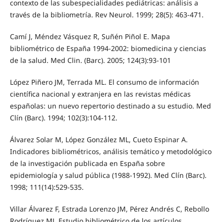
contexto de las subespecialidades pediátricas: análisis a
través de la bibliometría. Rev Neurol. 1999; 28(5): 463-471.
Camí J, Méndez Vásquez R, Suñén Piñol E. Mapa
bibliométrico de España 1994-2002: biomedicina y ciencias
de la salud. Med Clin. (Barc). 2005; 124(3):93-101
López Piñero JM, Terrada ML. El consumo de información
científica nacional y extranjera en las revistas médicas
españolas: un nuevo repertorio destinado a su estudio. Med
Clín (Barc). 1994; 102(3):104-112.
Álvarez Solar M, López González ML, Cueto Espinar A.
Indicadores bibliométricos, análisis temático y metodológico
de la investigación publicada en España sobre
epidemiología y salud pública (1988-1992). Med Clín (Barc).
1998; 111(14):529-535.
Villar Álvarez F, Estrada Lorenzo JM, Pérez Andrés C, Rebollo
Rodríguez MJ. Estudio bibliométrico de los artículos