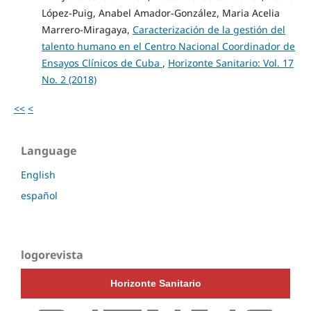
López-Puig, Anabel Amador-González, Maria Acelia
Marrero-Miragaya,
Caracterización de la gestión del
talento humano en el Centro Nacional Coordinador de
Ensayos Clínicos de Cuba
,
Horizonte Sanitario: Vol. 17
No. 2 (2018)
<<
<
Language
English
español
logorevista
Horizonte Sanitario