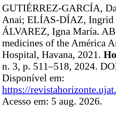
GUTIÉRREZ-GARCÍA, Dan
Anai; ELÍAS-DÍAZ, Ingrid
ÁLVAREZ, Igna María. ABC/
medicines of the América A
Hospital, Havana, 2021.
Ho
n. 3, p. 511–518, 2024. DO
Disponível em:
https://revistahorizonte.uja
Acesso em: 5 aug. 2026.