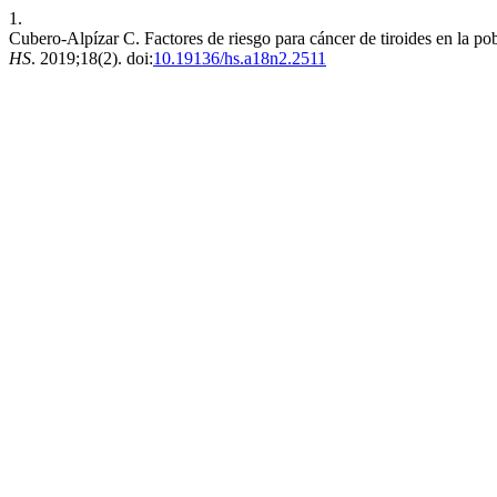
1.
Cubero-Alpízar C. Factores de riesgo para cáncer de tiroides en la pob
HS
. 2019;18(2). doi:
10.19136/hs.a18n2.2511