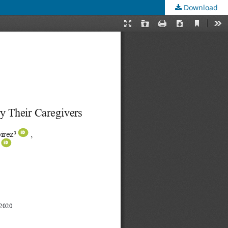
Download