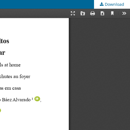
Download