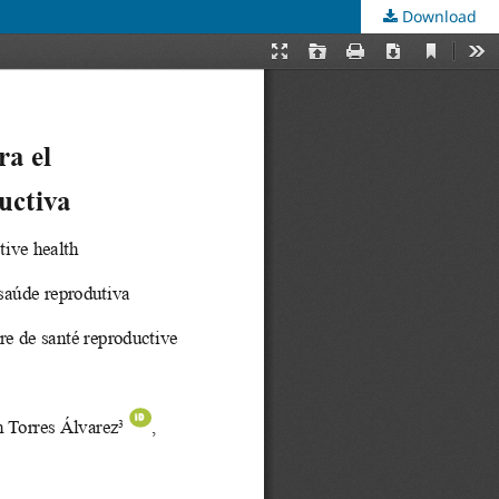
Download